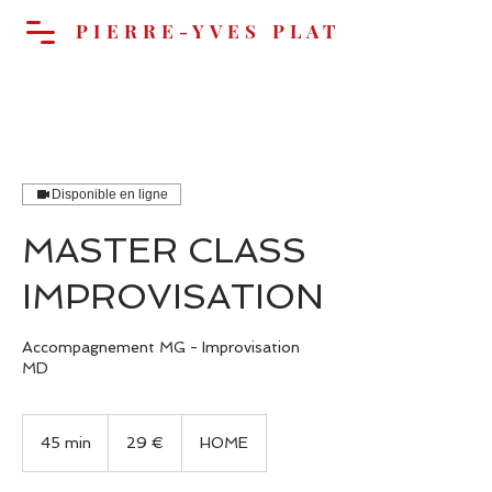
PIERRE-YVES PLAT
Panier
Disponible en ligne
MASTER CLASS
IMPROVISATION
Accompagnement MG - Improvisation
MD
29
euros
45 min
4
29 €
HOME
5
m