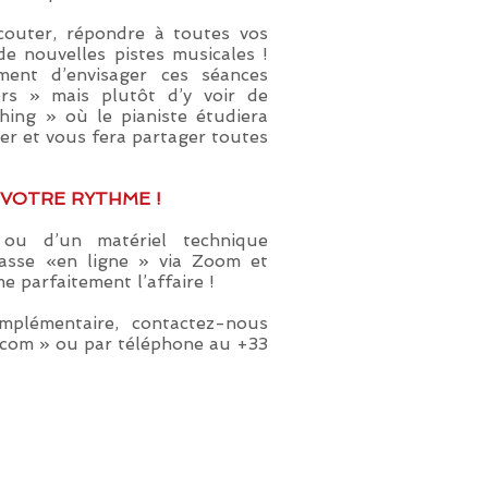
écouter, répondre à toutes vos
e nouvelles pistes musicales !
ément d’envisager ces séances
rs » mais plutôt d’y voir de
hing » où le pianiste étudiera
rer et vous fera partager toutes
 VOTRE RYTHME !
ou d’un matériel technique
passe «en ligne » via Zoom et
 parfaitement l’affaire !
mplémentaire, contactez-nous
.com
» ou par téléphone au +33