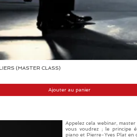
LIERS (MASTER CLASS)
Aperçu rapide
Ajouter au panier
Appelez cela webinar, master
vous voudrez ; le principe 
piano et Pierre-Yves Plat en 