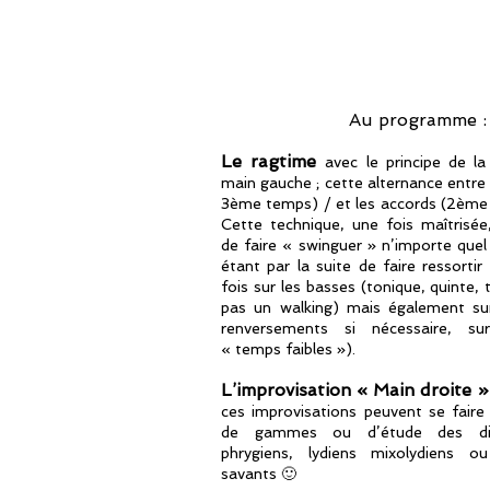
Au programme :
Le ragtime
avec le principe de l
main gauche ; cette alternance entre 
3ème temps) / et les accords (2ème
Cette technique, une fois maîtrisé
de faire « swinguer » n’importe quel
étant par la suite de faire ressorti
fois sur les basses (tonique, quinte, 
pas un walking) mais également sur
renversements si nécessaire, su
« temps faibles »).
L’improvisation « Main droite »
ces improvisations peuvent se fair
de gammes ou d’étude des dif
phrygiens, lydiens mixolydiens o
savants 🙂