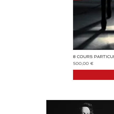
8 COURS PARTICU
Prix
500,00 €