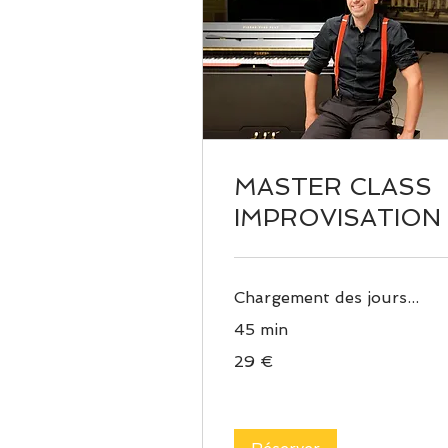
MASTER CLASS
IMPROVISATION
Chargement des jours...
45 min
29
29 €
euros