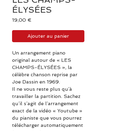
ÉLYSÉES
Prix
19,00 €
Ajouter au panier
Un arrangement piano
original autour de « LES
CHAMPS-ÉLYSÉES », la
célèbre chanson reprise par
Joe Dassin en 1969.
Il ne vous reste plus qu’à
travailler la partition. Sachez
qu’il s’agit de l’arrangement
exact de la vidéo « Youtube »
du pianiste que vous pourrez
télécharger automatiquement
(format pdf).