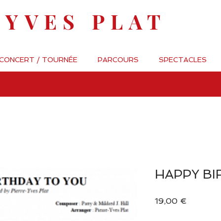
-YVES PLAT
 CONCERT / TOURNÉE
PARCOURS
SPECTACLES
HAPPY BI
Prix
19,00 €