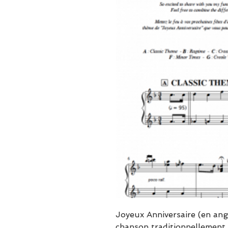
Joyeux Anniversaire (en ang
chanson traditionnellement