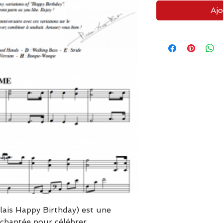
Ajo
lais Happy Birthday) est une
 chantée pour célébrer