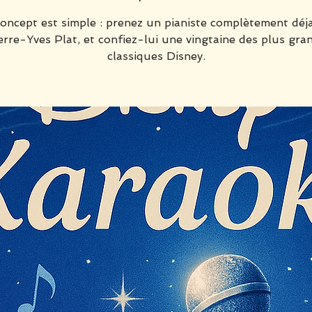
oncept est simple : prenez un pianiste complètement déj
erre-Yves Plat, et confiez-lui une vingtaine des plus gra
classiques Disney.