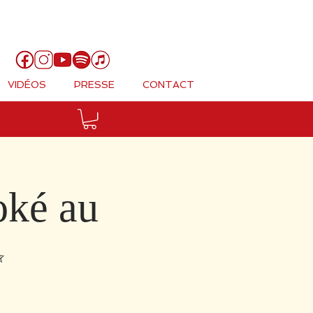
Panier
VIDÉOS
PRESSE
CONTACT
oké au
✨