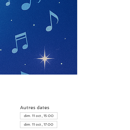
Autres dates
dim. 11 oct., 15:00
dim. 11 oct., 17:00