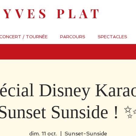
-YVES PLAT
 CONCERT / TOURNÉE
PARCOURS
SPECTACLES
écial Disney Kara
Sunset Sunside ! 
dim. 11 oct.
  |  
Sunset-Sunside