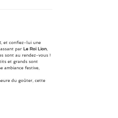
t
, et confiez-lui une 
passant par 
Le Roi Lion
, 
es sont au rendez-vous !
its et grands sont 
e ambiance festive, 
eure du goûter, cette 