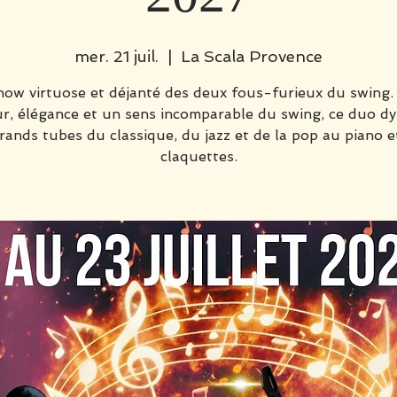
mer. 21 juil.
  |  
La Scala Provence
how virtuose et déjanté des deux fous-furieux du swing.
, élégance et un sens incomparable du swing, ce duo d
grands tubes du classique, du jazz et de la pop au piano e
claquettes.