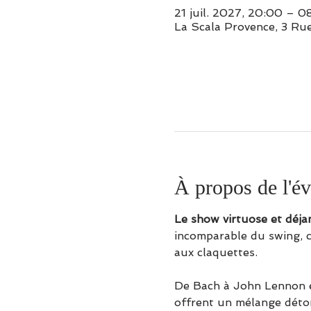
21 juil. 2027, 20:00 – 
La Scala Provence, 3 Ru
À propos de l'é
Le show virtuose et déja
incomparable du swing, c
aux claquettes.
De Bach à John Lennon e
offrent un mélange déton