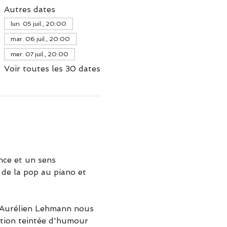
Autres dates
lun. 05 juil., 20:00
mar. 06 juil., 20:00
mer. 07 juil., 20:00
Voir toutes les 30 dates
ce et un sens 
de la pop au piano et 
 Aurélien Lehmann nous 
ction teintée d'humour 