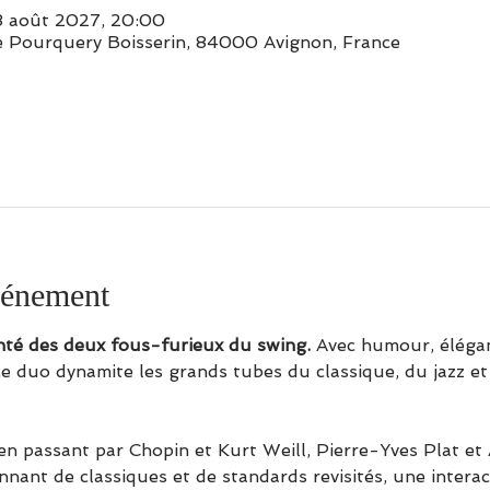
08 août 2027, 20:00
e Pourquery Boisserin, 84000 Avignon, France
vénement
nté des deux fous-furieux du swing.
 Avec humour, élégan
e duo dynamite les grands tubes du classique, du jazz et 
n passant par Chopin et Kurt Weill, Pierre-Yves Plat et
nant de classiques et de standards revisités, une intera