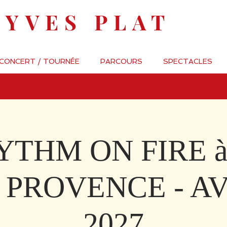
-YVES PLAT
 CONCERT / TOURNÉE
PARCOURS
SPECTACLES
YTHM ON FIRE à
 PROVENCE - A
2027