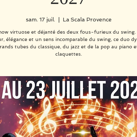
sam. 17 juil.
  |  
La Scala Provence
how virtuose et déjanté des deux fous-furieux du swing.
, élégance et un sens incomparable du swing, ce duo d
grands tubes du classique, du jazz et de la pop au piano e
claquettes.