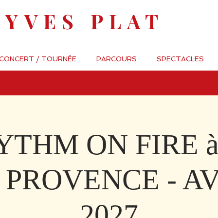
-YVES PLAT
 CONCERT / TOURNÉE
PARCOURS
SPECTACLES
YTHM ON FIRE à
 PROVENCE - A
2027