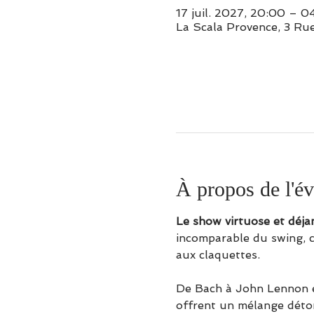
17 juil. 2027, 20:00 – 
La Scala Provence, 3 Ru
À propos de l'é
Le show virtuose et déja
incomparable du swing, c
aux claquettes.
De Bach à John Lennon e
offrent un mélange déton