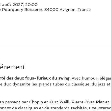
04 août 2027, 20:00
e Pourquery Boisserin, 84000 Avignon, France
vénement
nté des deux fous-furieux du swing.
 Avec humour, élégan
e duo dynamite les grands tubes du classique, du jazz et 
n passant par Chopin et Kurt Weill, Pierre-Yves Plat et
nant de classiques et de standards revisités, une intera