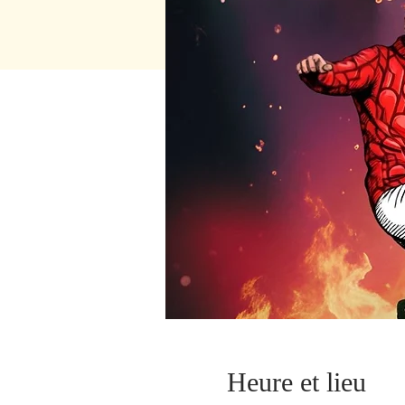
Heure et lieu