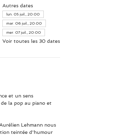
Autres dates
lun. 05 juil., 20:00
mar. 06 juil., 20:00
mer. 07 juil., 20:00
Voir toutes les 30 dates
ce et un sens 
de la pop au piano et 
 Aurélien Lehmann nous 
ction teintée d'humour 