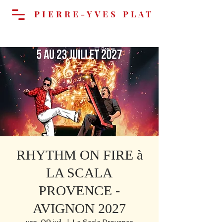
PIERRE-YVES PLAT
Panier
RHYTHM ON FIRE à
LA SCALA
PROVENCE -
AVIGNON 2027