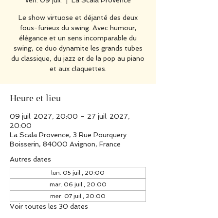
ven. 09 juil.
  |  
La Scala Provence
Le show virtuose et déjanté des deux
fous-furieux du swing. Avec humour,
élégance et un sens incomparable du
swing, ce duo dynamite les grands tubes
du classique, du jazz et de la pop au piano
et aux claquettes.
Heure et lieu
09 juil. 2027, 20:00 – 27 juil. 2027,
20:00
La Scala Provence, 3 Rue Pourquery
Boisserin, 84000 Avignon, France
Autres dates
lun. 05 juil., 20:00
mar. 06 juil., 20:00
mer. 07 juil., 20:00
Voir toutes les 30 dates