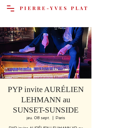
PIERRE-YVES PLAT
Panier
PYP invite AURÉLIEN
LEHMANN au
SUNSET-SUNSIDE
jeu. 08 sept.
  |  
Paris