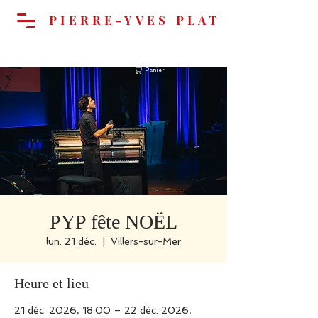
PIERRE-YVES PLAT
Panier
PYP fête NOËL
lun. 21 déc.
  |  
Villers-sur-Mer
Heure et lieu
21 déc. 2026, 18:00 – 22 déc. 2026,