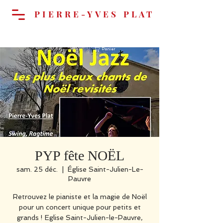
PIERRE-YVES PLAT
Panier
PYP fête NOËL
sam. 25 déc.
  |  
Église Saint-Julien-Le-
Pauvre
Retrouvez le pianiste et la magie de Noël
pour un concert unique pour petits et
grands ! Eglise Saint-Julien-le-Pauvre,