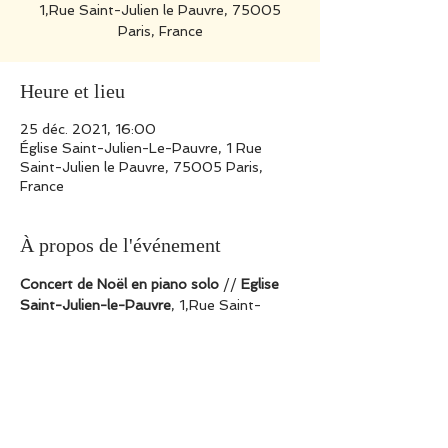
1,Rue Saint-Julien le Pauvre, 75005
Paris, France
Heure et lieu
25 déc. 2021, 16:00
Église Saint-Julien-Le-Pauvre, 1 Rue
Saint-Julien le Pauvre, 75005 Paris,
France
À propos de l'événement
Concert de Noël en piano solo
 // 
Eglise 
Saint-Julien-le-Pauvre
, 1,Rue Saint-
Julien le Pauvre, 75005 Paris, France
Réservation / renseignement en ligne sur 
: www.pianopassionparis.net/