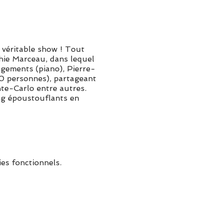
n véritable show ! Tout
hie Marceau, dans lequel
ngements (piano), Pierre-
00 personnes), partageant
te-Carlo entre autres.
ing époustouflants en
es fonctionnels.