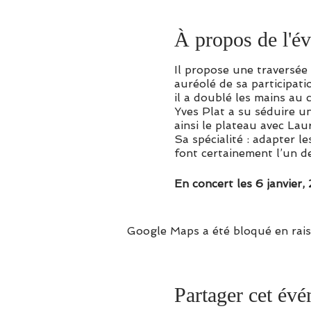
À propos de l'é
Il propose une traversée 
auréolé de sa participat
il a doublé les mains au
Yves Plat a su séduire u
ainsi le plateau avec La
Sa spécialité : adapter l
font certainement l’un de
En concert les 6 janvier, 2
Google Maps a été bloqué en rais
Partager cet év