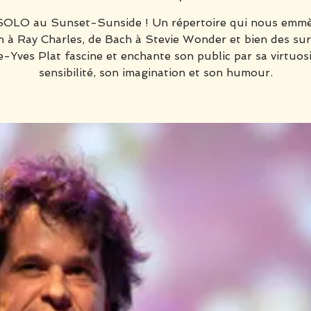
OLO au Sunset-Sunside ! Un répertoire qui nous emm
 à Ray Charles, de Bach à Stevie Wonder et bien des sur
e-Yves Plat fascine et enchante son public par sa virtuosi
sensibilité, son imagination et son humour.