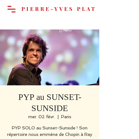
PIERRE-YVES PLAT
Panier
PYP au SUNSET-
SUNSIDE
mer. 02 févr.
  |  
Paris
PYP SOLO au Sunset-Sunside ! Son
répertoire nous emmène de Chopin à Ray