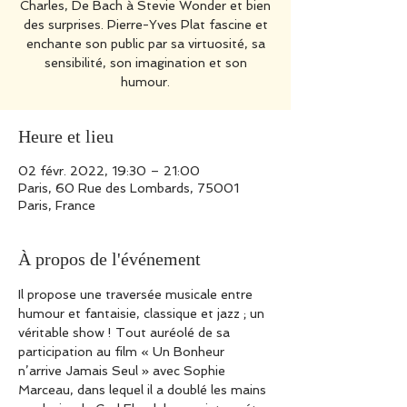
Charles, De Bach à Stevie Wonder et bien
des surprises. Pierre-Yves Plat fascine et
enchante son public par sa virtuosité, sa
sensibilité, son imagination et son
humour.
Heure et lieu
02 févr. 2022, 19:30 – 21:00
Paris, 60 Rue des Lombards, 75001
Paris, France
À propos de l'événement
Il propose une traversée musicale entre 
humour et fantaisie, classique et jazz ; un 
véritable show ! Tout auréolé de sa 
participation au film « Un Bonheur 
n’arrive Jamais Seul » avec Sophie 
Marceau, dans lequel il a doublé les mains 