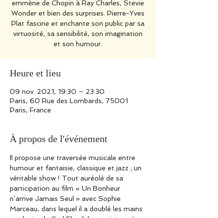
emmène de Chopin à Ray Charles, Stevie
Wonder et bien des surprises. Pierre-Yves
Plat fascine et enchante son public par sa
virtuosité, sa sensibilité, son imagination
et son humour.
Heure et lieu
09 nov. 2021, 19:30 – 23:30
Paris, 60 Rue des Lombards, 75001
Paris, France
À propos de l'événement
Il propose une traversée musicale entre 
humour et fantaisie, classique et jazz ; un 
véritable show ! Tout auréolé de sa 
participation au film « Un Bonheur 
n’arrive Jamais Seul » avec Sophie 
Marceau, dans lequel il a doublé les mains 