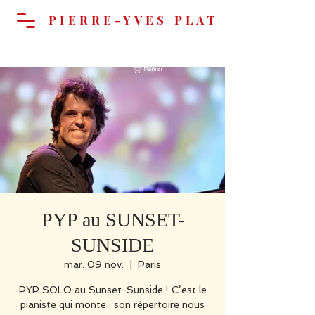
PIERRE-YVES PLAT
Panier
PYP au SUNSET-
SUNSIDE
mar. 09 nov.
  |  
Paris
PYP SOLO au Sunset-Sunside ! C’est le
pianiste qui monte : son répertoire nous