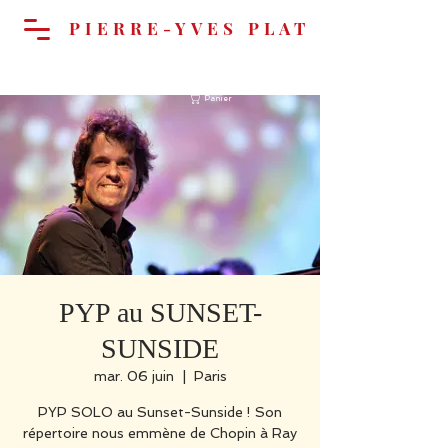
PIERRE-YVES PLAT
Panier
PYP au SUNSET-
SUNSIDE
mar. 06 juin
  |  
Paris
PYP SOLO au Sunset-Sunside ! Son
répertoire nous emmène de Chopin à Ray