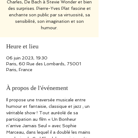
Charles, De Bach à Stevie Wonder et bien
des surprises. Pierre-Yves Plat fascine et
enchante son public par sa virtuosité, sa
sensibilité, son imagination et son
humour.
Heure et lieu
06 juin 2023, 19:30
Paris, 60 Rue des Lombards, 75001
Paris, France
À propos de l'événement
Il propose une traversée musicale entre 
humour et fantaisie, classique et jazz ; un 
véritable show ! Tout auréolé de sa 
participation au film « Un Bonheur 
n’arrive Jamais Seul » avec Sophie 
Marceau, dans lequel il a doublé les mains 