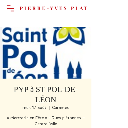
PIERRE-YVES PLAT
Panier
PYP à ST POL-DE-
LÉON
mer. 17 août
  |  
Carantec
« Mercredis en Fête » - Rues piétonnes –
Centre-Ville