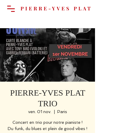
PIERRE-YVES PLAT
Panier
PIERRE-YVES PLAT
TRIO
ven. 01 nov.
  |  
Paris
Concert en trio pour notre pianiste !
Du funk, du blues et plein de good vibes !