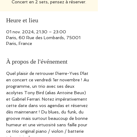
Concert en 2 sets, pensez à réserver.
Heure et lieu
01 nov. 2024, 21:30 – 23:00
Paris, 60 Rue des Lombards, 75001
Paris, France
À propos de l'événement
Quel plaisir de retrouver Pierre-Yves Plat 
en concert ce vendredi 1er novembre ! Au 
programme, un trio avec ses deux 
acolytes Tony Bird (alias Antoine Beux) 
et Gabriel Ferrari. Notez impérativement 
cette date dans vos agendas et réservez 
dès maintenant ! Du blues, du funk, du 
groove mais surtout beaucoup de bonne 
humeur et une virtuosité sans faille pour 
ce trio original piano / violon / batterie 