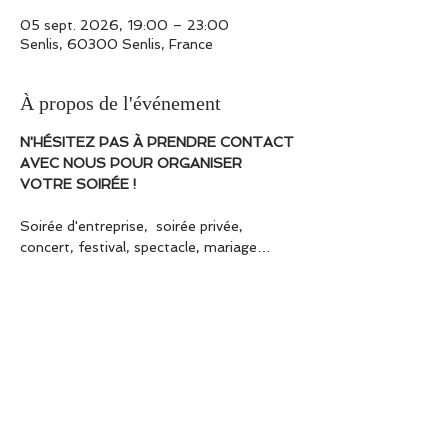
05 sept. 2026, 19:00 – 23:00
Senlis, 60300 Senlis, France
À propos de l'événement
N'HÉSITEZ PAS À PRENDRE CONTACT 
AVEC NOUS POUR ORGANISER 
VOTRE SOIRÉE ! 
Soirée d'entreprise,  soirée privée, 
concert, festival, spectacle, mariage…
BOOKING / AGENCE ARTISTIQUE
Afficher plus