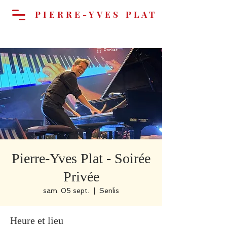
PIERRE-YVES PLAT
Panier
Pierre-Yves Plat - Soirée
Privée
sam. 05 sept.
  |  
Senlis
Heure et lieu