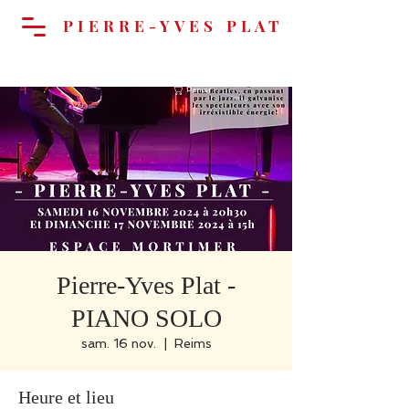
PIERRE-YVES PLAT
Panier
Pierre-Yves Plat -
PIANO SOLO
sam. 16 nov.
  |  
Reims
Heure et lieu