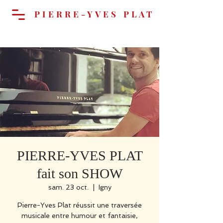
PIERRE-YVES PLAT
Panier
PIERRE-YVES PLAT
fait son SHOW
sam. 23 oct.
  |  
Igny
Pierre-Yves Plat réussit une traversée
musicale entre humour et fantaisie,