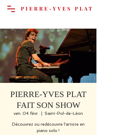
PIERRE-YVES PLAT
Panier
PIERRE-YVES PLAT
FAIT SON SHOW
ven. 04 févr.
  |  
Saint-Pol-de-Léon
Découvrez ou redécouvre l'artiste en