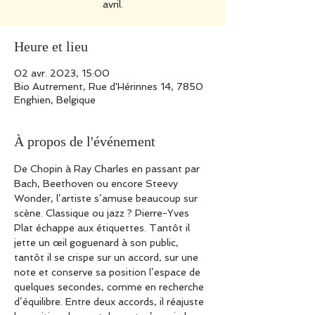
avril.
Heure et lieu
02 avr. 2023, 15:00
Bio Autrement, Rue d'Hérinnes 14, 7850
Enghien, Belgique
À propos de l'événement
De Chopin à Ray Charles en passant par 
Bach, Beethoven ou encore Steevy 
Wonder, l’artiste s’amuse beaucoup sur 
scène. Classique ou jazz ? Pierre-Yves 
Plat échappe aux étiquettes. Tantôt il 
jette un œil goguenard à son public, 
tantôt il se crispe sur un accord, sur une 
note et conserve sa position l’espace de 
quelques secondes, comme en recherche 
d’équilibre. Entre deux accords, il réajuste 