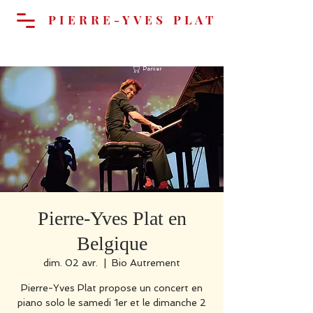
PIERRE-YVES PLAT
Panier
Pierre-Yves Plat en
Belgique
dim. 02 avr.
  |  
Bio Autrement
Pierre-Yves Plat propose un concert en
piano solo le samedi 1er et le dimanche 2