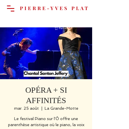
PIERRE-YVES PLAT
Panier
OPÉRA + SI
AFFINITÉS
mar. 25 août
  |  
La Grande-Motte
Le festival Piano sur l'Ô offre une
parenthèse artistique où le piano, la voix