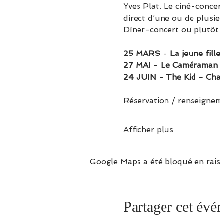
Yves Plat. Le ciné-concer
direct d’une ou de plusie
Dîner-concert ou plutô
25 MARS
 - 
La jeune fill
27 MAI
 - 
Le Caméraman
24 JUIN - The Kid - Char
Réservation / renseigne
Afficher plus
Google Maps a été bloqué en rais
Partager cet év