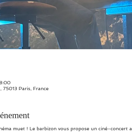
18:00
, 75013 Paris, France
vénement
néma muet ! Le barbizon vous propose un ciné-concert av