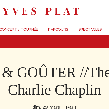
-YVES PLAT
 CONCERT / TOURNÉE
PARCOURS
SPECTACLES
 & GOÛTER //The 
Charlie Chaplin
dim. 29 mars
  |  
Paris