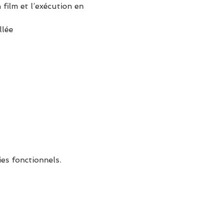
film et l’exécution en 
llée
es fonctionnels.