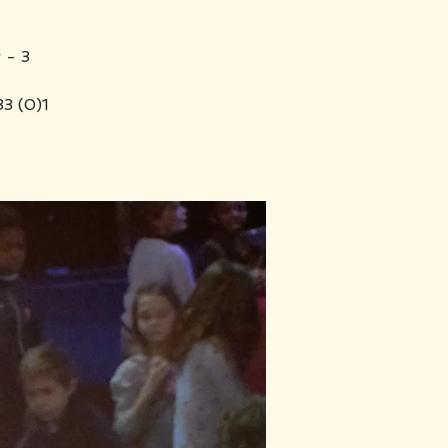
 - 3
33 (0)1