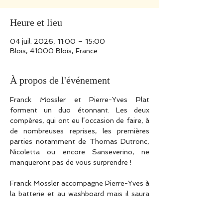
Heure et lieu
04 juil. 2026, 11:00 – 15:00
Blois, 41000 Blois, France
À propos de l'événement
Franck Mossler et Pierre-Yves Plat 
forment un duo étonnant. Les deux 
compères, qui ont eu l’occasion de faire, à 
de nombreuses reprises, les premières 
parties notamment de Thomas Dutronc, 
Nicoletta ou encore Sanseverino, ne 
manqueront pas de vous surprendre ! 
Franck Mossler accompagne Pierre-Yves à 
la batterie et au washboard mais il saura 
aussi vous surprendre en imitant 
chanteurs, comédiens ou hommes 