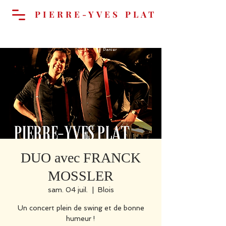
PIERRE-YVES PLAT
Panier
DUO avec FRANCK
MOSSLER
sam. 04 juil.
  |  
Blois
Un concert plein de swing et de bonne
humeur !