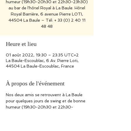
humeur (19h30-20h30 et 22h30-23h30)
au bar de l'hôtel Royal à La Baule. Hôtel
Royal Barrière, 6 avenue Pierre LOTI,
44504 La Baule – Tél: + 33 (0) 2 40 11
48 48
Heure et lieu
01 août 2022, 19:30 – 23:35 UTC+2
La Baule-Escoublac, 6 Av. Pierre Loti,
44504 La Baule-Escoublac, France
À propos de l'événement
Nos deux amis se retrouvent à La Baule 
pour quelques jours de swing et de bonne 
humeur (19h30-20h30 et 22h30-
23h30) au bar de l'hôtel Royal à La Baule. 
 Hôtel Royal Barrière, 6 avenue Pierre 
LOTI, 44504 La Baule – Tél: + 33 (0) 2 