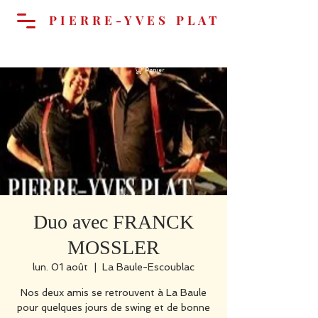
PIERRE-YVES PLAT
Panier
Duo avec FRANCK
MOSSLER
lun. 01 août
  |  
La Baule-Escoublac
Nos deux amis se retrouvent à La Baule
pour quelques jours de swing et de bonne