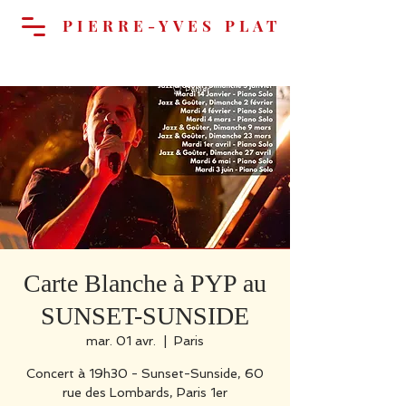
PIERRE-YVES PLAT
Panier
Carte Blanche à PYP au
SUNSET-SUNSIDE
mar. 01 avr.
  |  
Paris
Concert à 19h30 - Sunset-Sunside, 60
rue des Lombards, Paris 1er