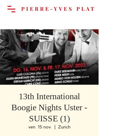
PIERRE-YVES PLAT
Panier
13th International
Boogie Nights Uster -
SUISSE (1)
ven. 15 nov.
  |  
Zurich