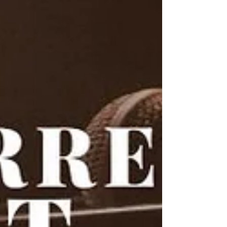
Jeffery. Un spectacle qui fait déjà parler
de lui… La presse évoque « une
prouesse musicale, artistique et
technique que nul autre n'avait aussi
bien