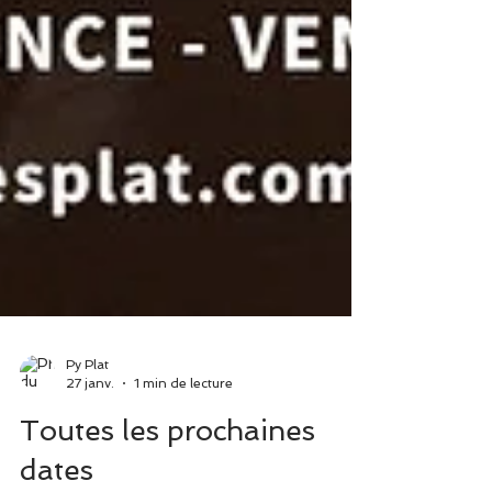
Py Plat
27 janv.
1 min de lecture