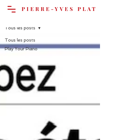
PIERRE-YVES PLAT
ACTUALITÉS
Tous les posts
Panier
Tous les posts
Play Your Piano