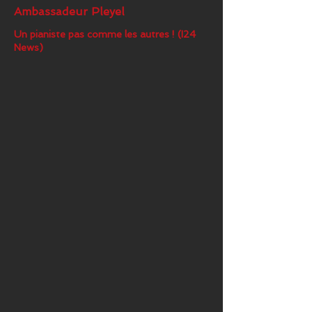
Ambassadeur Pleyel
Un pianiste pas comme les autres ! (I24
News)