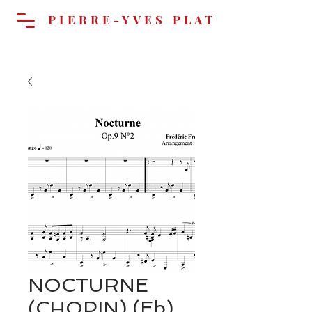
PIERRE-YVES PLAT
Cart
NOCTURNE
(CHOPIN) (Eb)