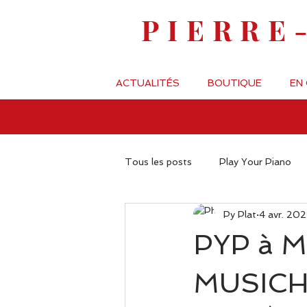
PIERRE
ACTUALITÉS
BOUTIQUE
EN
Tous les posts
Play Your Piano
Py Plat
4 avr. 20
PYP à M
MUSICH