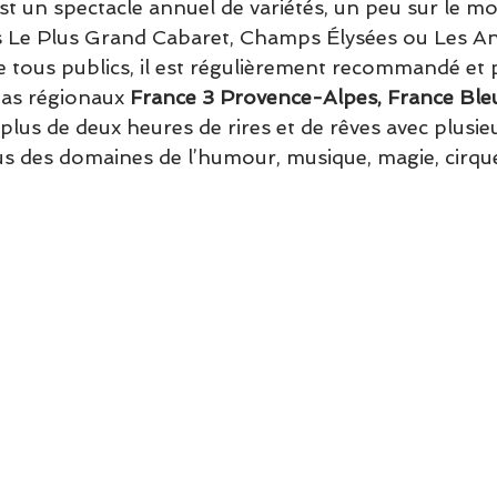
st un spectacle annuel de variétés, un peu sur le mo
s Le Plus Grand Cabaret, Champs Élysées ou Les A
 tous publics, il est régulièrement recommandé et 
ias régionaux 
France 3 Provence-Alpes, France Ble
t plus de deux heures de rires et de rêves avec plusieu
us des domaines de l’humour, musique, magie, cirque