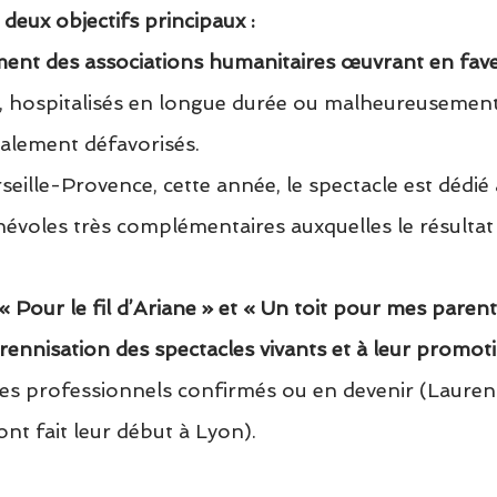
 
deux objectifs principaux :
ment des associations humanitaires œuvrant en fave
, hospitalisés en longue durée ou malheureusement e
alement défavorisés.
eille-Provence, cette année, le spectacle est dédié à
évoles très complémentaires auxquelles le résultat 
:
« Pour le fil d’Ariane » et « Un toit pour mes parent
érennisation des spectacles vivants et à leur promot
tes professionnels confirmés ou en devenir (Lauren
ont fait leur début à Lyon).