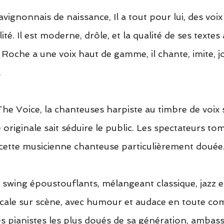
avignonnais de naissance, Il a tout pour lui, des voix 
lité. Il est moderne, drôle, et la qualité de ses textes 
 Roche a une voix haut de gamme, il chante, imite, jo
.
he Voice, la chanteuses harpiste au timbre de voix si
é originale sait séduire le public. Les spectateurs to
cette musicienne chanteuse particulièrement douée
 swing époustouflants, mélangeant classique, jazz et 
cale sur scène, avec humour et audace en toute comp
des pianistes les plus doués de sa génération, ambass