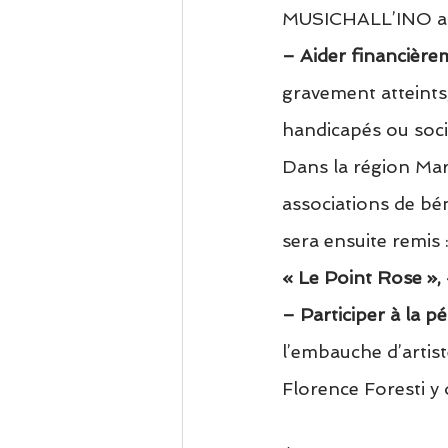
MUSICHALL’INO a
– Aider financière
gravement atteints
handicapés ou soci
Dans la région Mars
associations de bén
sera ensuite remis 
« Le Point Rose », 
– Participer à la p
l’embauche d’artis
Florence Foresti y 