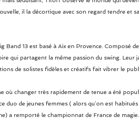
mais séduisant, Titoff observe le monde qui devient 
nouvelle, il la décortique avec son regard tendre et s
ig Band 13 est basé à Aix en Provence. Composé de
ire qui partagent la même passion du swing. Leur ja
ons de solistes fidèles et créatifs fait vibrer le pub
ine où changer très rapidement de tenue a été popul
ce duo de jeunes femmes ( alors qu’on est habitués 
 a remporté le championnat de France de magie. 