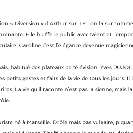
ion « Diversion » d’Arthur sur TF1, on la surnomme l
prenante. Elle bluffe le public avec talent et l’empo
culaire. Caroline c’est l’élégance devenue magicienn
is, habitué des plateaux de télévision, Yves PUJOL
 petits gestes et faits de la vie de tous les jours. Il 
rires. La vie qu’il raconte n’est pas la sienne, mais la
rôle.
ste né à Marseille. Drôle mais pas vulgaire, piquan