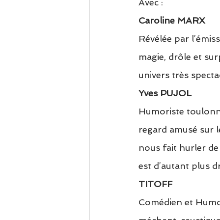
Avec :
Caroline MARX
Révélée par l’émiss
magie, drôle et sur
univers très specta
Yves PUJOL
Humoriste toulonna
regard amusé sur les
nous fait hurler de 
est d’autant plus d
TITOFF
Comédien et Humori