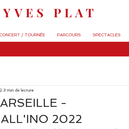
-YVES PLAT
 CONCERT / TOURNÉE
PARCOURS
SPECTACLES
22
3 min de lecture
ARSEILLE -
ALL'INO 2022