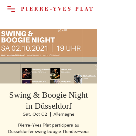
PIERRE-YVES PLAT
Cart
Swing & Boogie Night
in Düsseldorf
Sat, Oct 02
  |  
Allemagne
Pierre-Yves Plat participera au
Dusseldorfer swing boogie. Rendez-vous