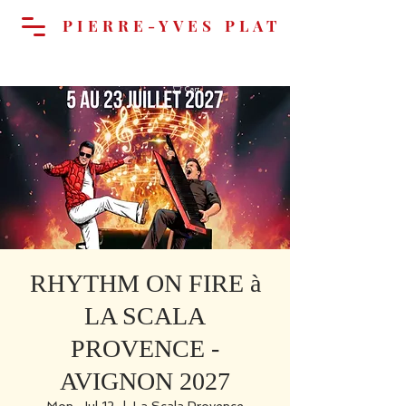
PIERRE-YVES PLAT
Cart
RHYTHM ON FIRE à
LA SCALA
PROVENCE -
AVIGNON 2027