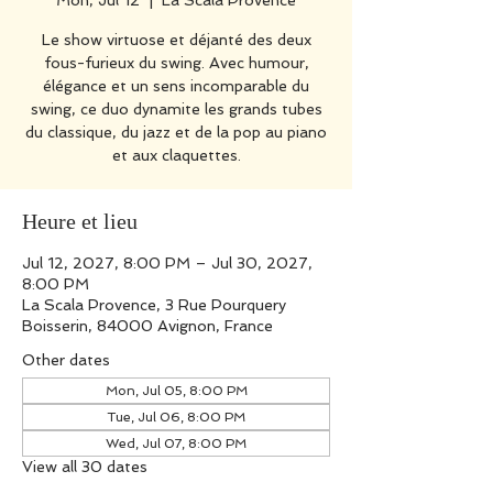
Mon, Jul 12
  |  
La Scala Provence
Le show virtuose et déjanté des deux
fous-furieux du swing. Avec humour,
élégance et un sens incomparable du
swing, ce duo dynamite les grands tubes
du classique, du jazz et de la pop au piano
et aux claquettes.
Heure et lieu
Jul 12, 2027, 8:00 PM – Jul 30, 2027,
8:00 PM
La Scala Provence, 3 Rue Pourquery
Boisserin, 84000 Avignon, France
Other dates
Mon, Jul 05, 8:00 PM
Tue, Jul 06, 8:00 PM
Wed, Jul 07, 8:00 PM
View all 30 dates