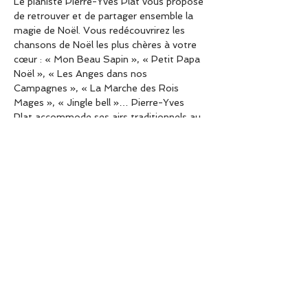
Le pianiste Pierre-Yves Plat vous propose 
de retrouver et de partager ensemble la 
magie de Noël. Vous redécouvrirez les 
chansons de Noël les plus chères à votre 
cœur : « Mon Beau Sapin », « Petit Papa 
Noël », « Les Anges dans nos 
Campagnes », « La Marche des Rois 
Mages », « Jingle bell »… Pierre-Yves 
Plat accommode ses airs traditionnels au 
piano avec l’humour, la fantaisie et 
la virtuosité qu’on lui connaît. Une 
récréation musicale à partager en famille, 
un vrai moment de bonheur !
60 rue des Lombards, Paris 1er - 
Renseignements / réservations en ligne 
ou par téléphone au +33 (0)1 40 26 46 
60 - www.sunset-sunside.com