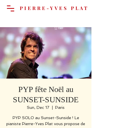
PIERRE-YVES PLAT
Cart
PYP fête Noël au
SUNSET-SUNSIDE
Sun, Dec 17
  |  
Paris
PYP SOLO au Sunset-Sunside ! Le
pianiste Pierre-Yves Plat vous propose de