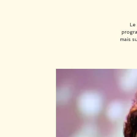
Le 
progra
mais su