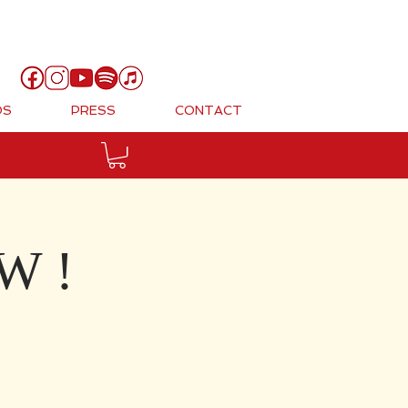
Cart
OS
PRESS
CONTACT
W !