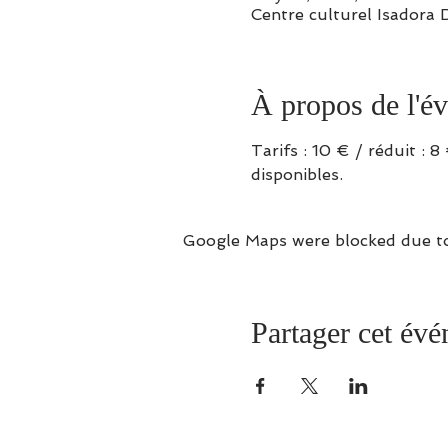
Centre culturel Isadora 
À propos de l'é
Tarifs : 10 € / réduit : 
disponibles.
Google Maps were blocked due to 
Partager cet év