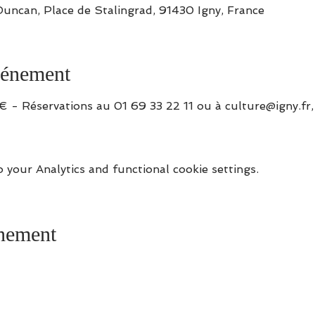
Duncan, Place de Stalingrad, 91430 Igny, France
vénement
8 € - Réservations au 01 69 33 22 11 ou à 
culture@igny.fr
your Analytics and functional cookie settings.
énement