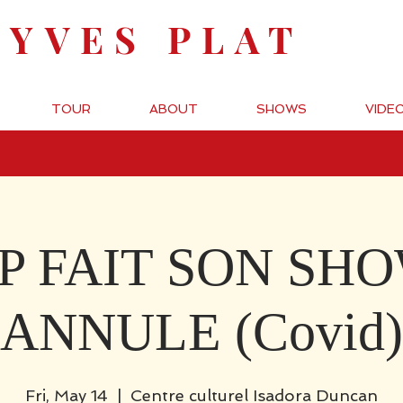
-YVES PLAT
TOUR
ABOUT
SHOWS
VIDE
P FAIT SON SHO
ANNULE (Covid)
Fri, May 14
  |  
Centre culturel Isadora Duncan