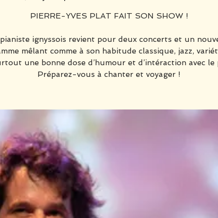
PIERRE-YVES PLAT FAIT SON SHOW !
pianiste ignyssois revient pour deux concerts et un nou
mme mêlant comme à son habitude classique, jazz, variét
rtout une bonne dose d’humour et d’intéraction avec le p
Préparez-vous à chanter et voyager !