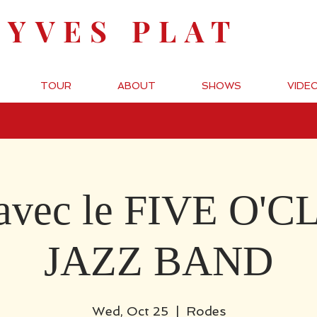
-YVES PLAT
TOUR
ABOUT
SHOWS
VIDE
avec le FIVE O'
JAZZ BAND
Wed, Oct 25
  |  
Rodes