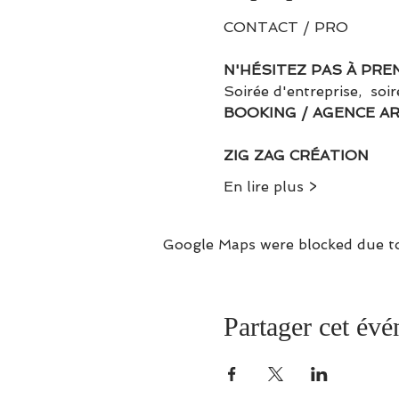
N'HÉSITEZ PAS À PR
Soirée d'entreprise,  soir
BOOKING / AGENCE A
ZIG ZAG CRÉATION
En lire plus >
Google Maps were blocked due to 
Partager cet év