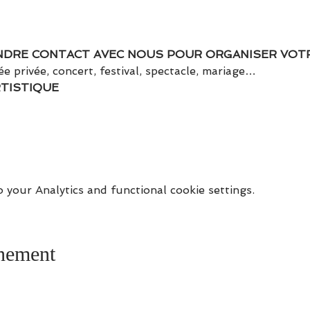
ENDRE CONTACT AVEC NOUS POUR ORGANISER VOTR
ée privée, concert, festival, spectacle, mariage…
RTISTIQUE
your Analytics and functional cookie settings.
énement