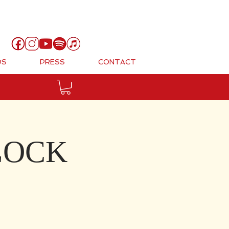
Cart
OS
PRESS
CONTACT
CLOCK