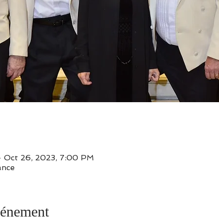
– Oct 26, 2023, 7:00 PM
ance
vénement