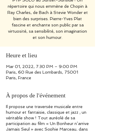
PYP SOLO au Sunset-Sunside ! Un
répertoire qui nous emmène de Chopin à
Ray Charles, de Bach à Stevie Wonder et
bien des surprises. Pierre-Yves Plat
fascine et enchante son public par sa
virtuosité, sa sensibilité, son imagination
et son humour.
Heure et lieu
Mar 01, 2022, 7:30 PM – 9:00 PM
Paris, 60 Rue des Lombards, 75001
Paris, France
À propos de l'événement
Il propose une traversée musicale entre
humour et fantaisie, classique et jazz ; un
véritable show ! Tout auréolé de sa
participation au film « Un Bonheur n’arrive
Jamais Seul » avec Sophie Marceau, dans