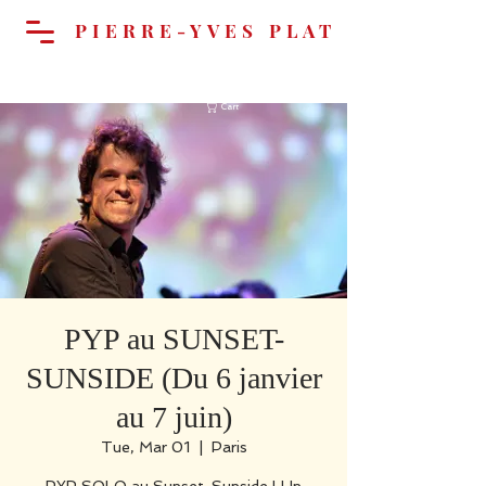
PIERRE-YVES PLAT
Cart
PYP au SUNSET-
SUNSIDE (Du 6 janvier
au 7 juin)
Tue, Mar 01
  |  
Paris