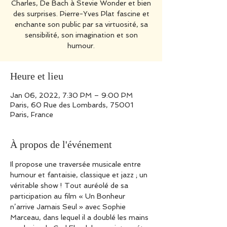
Charles, De Bach à Stevie Wonder et bien
des surprises. Pierre-Yves Plat fascine et
enchante son public par sa virtuosité, sa
sensibilité, son imagination et son
humour.
Heure et lieu
Jan 06, 2022, 7:30 PM – 9:00 PM
Paris, 60 Rue des Lombards, 75001
Paris, France
À propos de l'événement
Il propose une traversée musicale entre 
humour et fantaisie, classique et jazz ; un 
véritable show ! Tout auréolé de sa 
participation au film « Un Bonheur 
n’arrive Jamais Seul » avec Sophie 
Marceau, dans lequel il a doublé les mains 