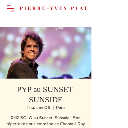
PIERRE-YVES PLAT
Cart
PYP au SUNSET-
SUNSIDE
Thu, Jan 06
  |  
Paris
PYP SOLO au Sunset-Sunside ! Son
répertoire nous emmène de Chopin à Ray