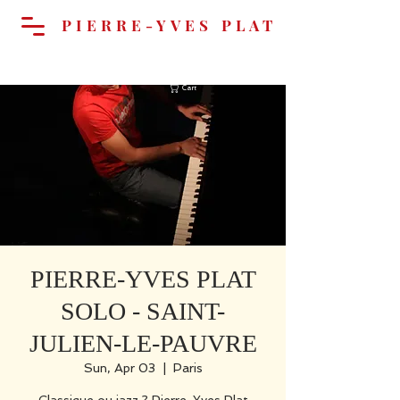
PIERRE-YVES PLAT
Cart
PIERRE-YVES PLAT
SOLO - SAINT-
JULIEN-LE-PAUVRE
Sun, Apr 03
  |  
Paris