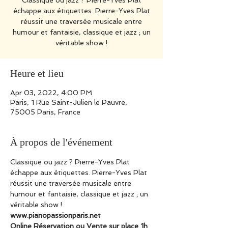
Classique ou jazz ? Pierre-Yves Plat
échappe aux étiquettes. Pierre-Yves Plat
réussit une traversée musicale entre
humour et fantaisie, classique et jazz ; un
véritable show !
Heure et lieu
Apr 03, 2022, 4:00 PM
Paris, 1 Rue Saint-Julien le Pauvre,
75005 Paris, France
À propos de l'événement
Classique ou jazz ? Pierre-Yves Plat 
échappe aux étiquettes. Pierre-Yves Plat 
réussit une traversée musicale entre 
humour et fantaisie, classique et jazz ; un 
véritable show !
www.pianopassionparis.net
Online Réservation ou Vente sur place 1h 