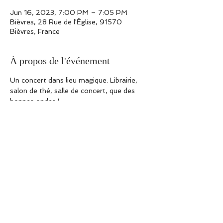
Jun 16, 2023, 7:00 PM – 7:05 PM
Bièvres, 28 Rue de l'Église, 91570
Bièvres, France
À propos de l'événement
Un concert dans lieu magique. Librairie, 
salon de thé, salle de concert, que des 
bonnes ondes !
Partager cet événement