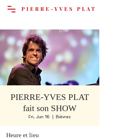
PIERRE-YVES PLAT
Cart
PIERRE-YVES PLAT
fait son SHOW
Fri, Jun 16
  |  
Bièvres
Heure et lieu