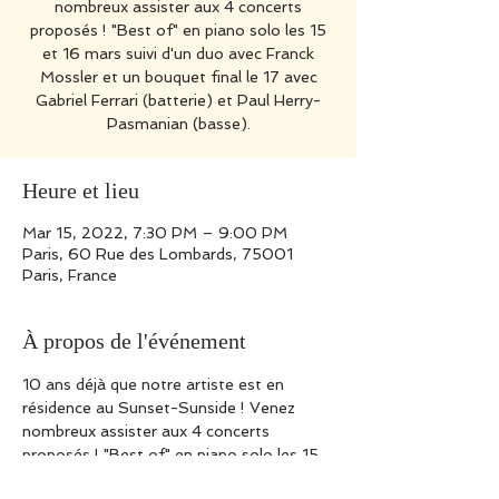
nombreux assister aux 4 concerts
proposés ! "Best of" en piano solo les 15
et 16 mars suivi d'un duo avec Franck
Mossler et un bouquet final le 17 avec
Gabriel Ferrari (batterie) et Paul Herry-
Pasmanian (basse).
Heure et lieu
Mar 15, 2022, 7:30 PM – 9:00 PM
Paris, 60 Rue des Lombards, 75001
Paris, France
À propos de l'événement
10 ans déjà que notre artiste est en 
résidence au Sunset-Sunside ! Venez 
nombreux assister aux 4 concerts 
proposés ! "Best of" en piano solo les 15 
et 16 mars suivi d'un duo avec Franck 