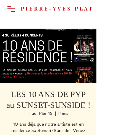
PIERRE-YVES PLAT
Cart
LES 10 ANS DE PYP
au SUNSET-SUNSIDE !
Tue, Mar 15
  |  
Paris
10 ans déjà que notre artiste est en
résidence au Sunset-Sunside ! Venez