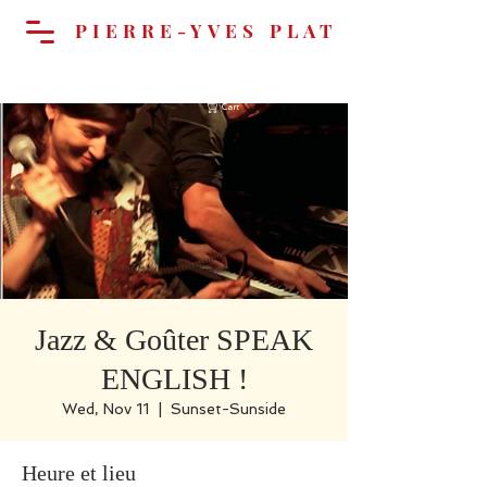
PIERRE-YVES PLAT
Cart
Jazz & Goûter SPEAK
ENGLISH !
Wed, Nov 11
  |  
Sunset-Sunside
Heure et lieu