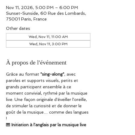
Nov 11, 2026, 5:00 PM – 6:00 PM
Sunset-Sunside, 60 Rue des Lombards,
75001 Paris, France
Other dates
Wed, Nov 11, 11:00 AM
Wed, Nov 11, 3:00 PM
À propos de l'événement
Grâce au format 
"sing-along"
, avec 
paroles et supports visuels, petits et 
grands participent ensemble à ce 
moment convivial, rythmé par la musique 
live. Une façon originale d'éveiller l'oreille, 
de stimuler la curiosité et de donner le 
goût de la musique… comme des langues 
!
🎹 
Initiation à l'anglais par la musique live