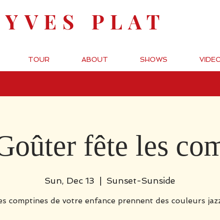
-YVES PLAT
TOUR
ABOUT
SHOWS
VIDE
Goûter fête les com
Sun, Dec 13
  |  
Sunset-Sunside
es comptines de votre enfance prennent des couleurs jazz