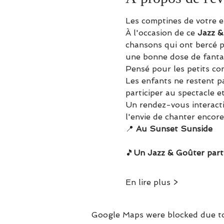
Les comptines de votre e
À l'occasion de ce 
Jazz &
chansons qui ont bercé p
une bonne dose de fantai
Pensé pour les petits co
Les enfants ne restent pa
participer au spectacle 
Un rendez-vous interactif
l'envie de chanter encore
📍 
Au Sunset Sunside
🎵
Un Jazz & Goûter partic
En lire plus >
Google Maps were blocked due to 