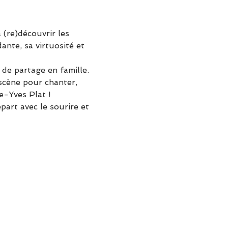
à (re)découvrir les 
nte, sa virtuosité et 
de partage en famille. 
scène pour chanter, 
e-Yves Plat !
art avec le sourire et 