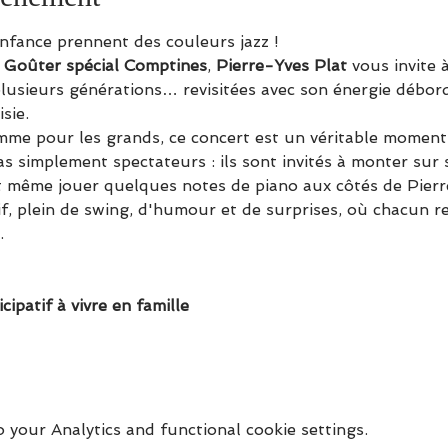
nfance prennent des couleurs jazz !
 Goûter spécial Comptines
, 
Pierre-Yves Plat
 vous invite 
lusieurs générations… revisitées avec son énergie déborda
sie.
mme pour les grands, ce concert est un véritable moment 
s simplement spectateurs : ils sont invités à monter sur 
et même jouer quelques notes de piano aux côtés de Pierr
, plein de swing, d'humour et de surprises, où chacun rep
.
ipatif à vivre en famille
your Analytics and functional cookie settings.