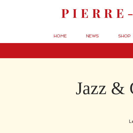
PIERRE
HOME
NEWS
SHOP
Jazz & 
L