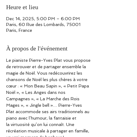
Heure et lieu
Dec 14, 2025, 5:00 PM – 6:00 PM
Paris, 60 Rue des Lombards, 75001
Paris, France
À propos de l'événement
Le pianiste Pierre-Yves Plat vous propose 
de retrouver et de partager ensemble la 
magie de Noël. Vous redécouvrirez les 
chansons de Noël les plus chères à votre 
cœur : « Mon Beau Sapin », « Petit Papa 
Noël », « Les Anges dans nos 
Campagnes », « La Marche des Rois 
Mages », « Jingle bell »… Pierre-Yves 
Plat accommode ses airs traditionnels au 
piano avec l’humour, la fantaisie et 
la virtuosité qu’on lui connaît. Une 
récréation musicale à partager en famille, 