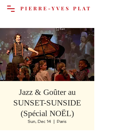
PIERRE-YVES PLAT
Cart
Jazz & Goûter au
SUNSET-SUNSIDE
(Spécial NOËL)
Sun, Dec 14
  |  
Paris