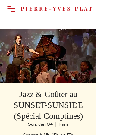
PIERRE-YVES PLAT
Cart
Jazz & Goûter au
SUNSET-SUNSIDE
(Spécial Comptines)
Sun, Jan 04
  |  
Paris