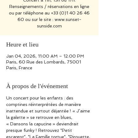
Concert à 11h, 15h ou 17h.
Renseignements / réservations en ligne
ou par téléphone au +33 (0)1 40 26 46
60 ou sur le site : www.sunset-
sunside.com
Heure et lieu
Jan 04, 2026, 11:00 AM – 12:00 PM
Paris, 60 Rue des Lombards, 75001
Paris, France
À propos de l'événement
Un concert pour les enfants : des 
comptines réinterprétées de manière 
inattendue et surtout déjantée ! « J’aime 
la galette » se retrouve en blues, 
« Dansons la capucine » deviendrait 
presque funky ! Retrouvez "Petit 
escargot", "La Famille tortue", "Pirouette, 