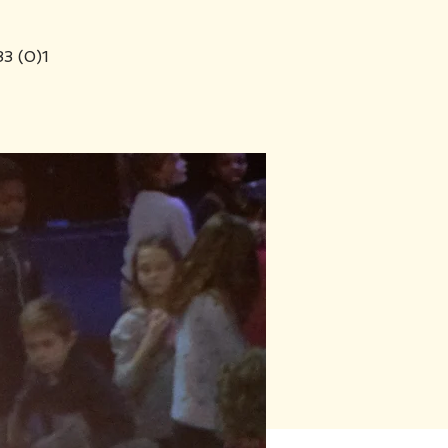
33 (0)1