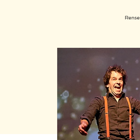
Rensei