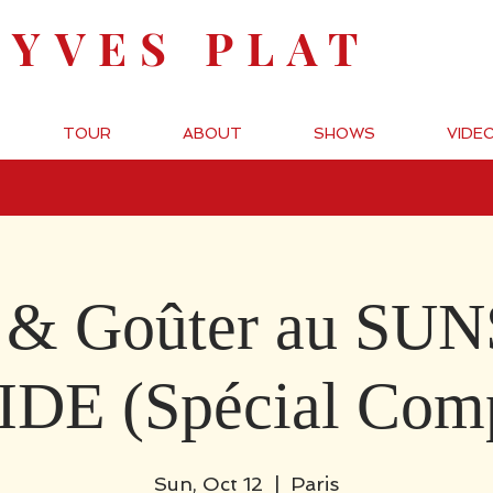
-YVES PLAT
TOUR
ABOUT
SHOWS
VIDE
 & Goûter au SU
DE (Spécial Comp
Sun, Oct 12
  |  
Paris